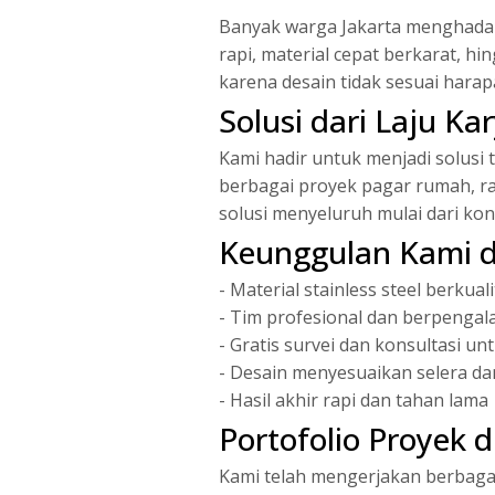
Banyak warga Jakarta menghadapi 
rapi, material cepat berkarat, 
karena desain tidak sesuai harap
Solusi dari Laju Ka
Kami hadir untuk menjadi solusi 
berbagai proyek pagar rumah, rai
solusi menyeluruh mulai dari kons
Keunggulan Kami di
- Material stainless steel berkual
- Tim profesional dan berpenga
- Gratis survei dan konsultasi un
- Desain menyesuaikan selera d
- Hasil akhir rapi dan tahan lama
Portofolio Proyek d
Kami telah mengerjakan berbagai 