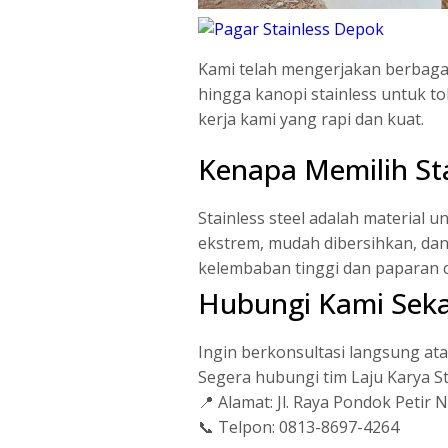
Kami telah mengerjakan berbagai 
hingga kanopi stainless untuk t
kerja kami yang rapi dan kuat.
Kenapa Memilih Sta
Stainless steel adalah material 
ekstrem, mudah dibersihkan, dan
kelembaban tinggi dan paparan 
Hubungi Kami Sek
Ingin berkonsultasi langsung ata
Segera hubungi tim Laju Karya St
📍 Alamat: Jl. Raya Pondok Petir
📞 Telpon: 0813-8697-4264