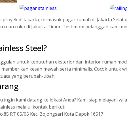
proyek di Jakarta, termasuk pagar rumah di Jakarta Selatan,
oko dan ruko di Jakarta Timur. Testimoni pelanggan kami m
inless Steel?
unggulan untuk kebutuhan eksterior dan interior rumah mode
 memberikan kesan mewah serta minimalis. Cocok untuk wil
cuaca yang berubah-ubah.
arang
u ingin kami datang ke lokasi Anda? Kami siap melayani wila
ainless melalui kontak berikut:
 No.85 RT 05/05 Kec. Bojongsari Kota Depok 16517