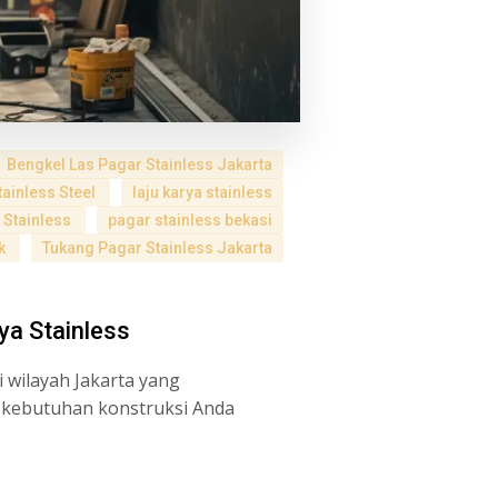
Bengkel Las Pagar Stainless Jakarta
tainless Steel
laju karya stainless
 Stainless
pagar stainless bekasi
ok
Tukang Pagar Stainless Jakarta
ya Stainless
 wilayah Jakarta yang
u kebutuhan konstruksi Anda