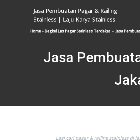
Jasa Pembuatan Pagar & Railing
Stainless | Laju Karya Stainless
Home
»
Begkel Las Pagar Stainless Terdekat
»
Jasa Pembuata
Jasa Pembuatan
Jaka
Lagi cari pagar & railing stainless 