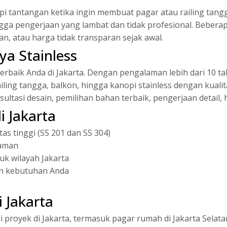
tantangan ketika ingin membuat pagar atau railing tangga,
hingga pengerjaan yang lambat dan tidak profesional. Bebe
an, atau harga tidak transparan sejak awal.
rya Stainless
terbaik Anda di Jakarta. Dengan pengalaman lebih dari 10 ta
ling tangga, balkon, hingga kanopi stainless dengan kuali
ultasi desain, pemilihan bahan terbaik, pengerjaan detail, h
 Jakarta
itas tinggi (SS 201 dan SS 304)
laman
tuk wilayah Jakarta
an kebutuhan Anda
i Jakarta
proyek di Jakarta, termasuk pagar rumah di Jakarta Selatan,