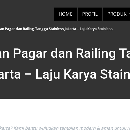
HOME
PROFIL
PRODUK
n Pagar dan Railing Tangga Stainless Jakarta – Laju Karya Stainless
 Pagar dan Railing T
rta – Laju Karya Stai
di Jakarta? Kami bantu wujudkan tampilan modern & aman untuk r