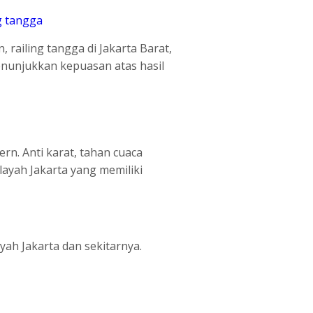
 railing tangga di Jakarta Barat,
enunjukkan kepuasan atas hasil
rn. Anti karat, tahan cuaca
ayah Jakarta yang memiliki
yah Jakarta dan sekitarnya.