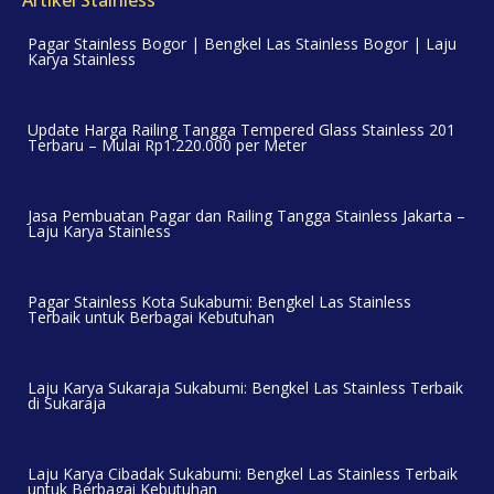
Pagar Stainless Bogor | Bengkel Las Stainless Bogor | Laju
Karya Stainless
Update Harga Railing Tangga Tempered Glass Stainless 201
Terbaru – Mulai Rp1.220.000 per Meter
Jasa Pembuatan Pagar dan Railing Tangga Stainless Jakarta –
Laju Karya Stainless
Pagar Stainless Kota Sukabumi: Bengkel Las Stainless
Terbaik untuk Berbagai Kebutuhan
Laju Karya Sukaraja Sukabumi: Bengkel Las Stainless Terbaik
di Sukaraja
Laju Karya Cibadak Sukabumi: Bengkel Las Stainless Terbaik
untuk Berbagai Kebutuhan