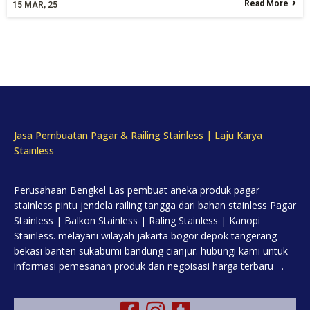
Read More
15
MAR, 25
Jasa Pembuatan Pagar & Railing Stainless | Laju Karya
Stainless
Perusahaan Bengkel Las pembuat aneka produk pagar
stainless pintu jendela railing tangga dari bahan stainless Pagar
Stainless | Balkon Stainless | Raling Stainless | Kanopi
Stainless. melayani wilayah jakarta bogor depok tangerang
bekasi banten sukabumi bandung cianjur. hubungi kami untuk
informasi pemesanan produk dan negoisasi harga terbaru .