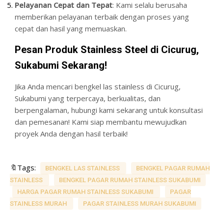
Pelayanan Cepat dan Tepat
: Kami selalu berusaha
memberikan pelayanan terbaik dengan proses yang
cepat dan hasil yang memuaskan.
Pesan Produk Stainless Steel di Cicurug,
Sukabumi Sekarang!
Jika Anda mencari bengkel las stainless di Cicurug,
Sukabumi yang terpercaya, berkualitas, dan
berpengalaman, hubungi kami sekarang untuk konsultasi
dan pemesanan! Kami siap membantu mewujudkan
proyek Anda dengan hasil terbaik!
🔖Tags:
BENGKEL LAS STAINLESS
BENGKEL PAGAR RUMAH
STAINLESS
BENGKEL PAGAR RUMAH STAINLESS SUKABUMI
HARGA PAGAR RUMAH STAINLESS SUKABUMI
PAGAR
STAINLESS MURAH
PAGAR STAINLESS MURAH SUKABUMI