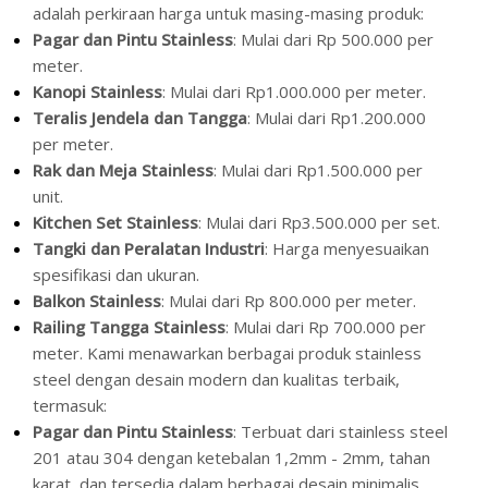
adalah perkiraan harga untuk masing-masing produk:
Pagar dan Pintu Stainless
: Mulai dari Rp 500.000 per
meter.
Kanopi Stainless
: Mulai dari Rp1.000.000 per meter.
Teralis Jendela dan Tangga
: Mulai dari Rp1.200.000
per meter.
Rak dan Meja Stainless
: Mulai dari Rp1.500.000 per
unit.
Kitchen Set Stainless
: Mulai dari Rp3.500.000 per set.
Tangki dan Peralatan Industri
: Harga menyesuaikan
spesifikasi dan ukuran.
Balkon Stainless
: Mulai dari Rp 800.000 per meter.
Railing Tangga Stainless
: Mulai dari Rp 700.000 per
meter. Kami menawarkan berbagai produk stainless
steel dengan desain modern dan kualitas terbaik,
termasuk:
Pagar dan Pintu Stainless
: Terbuat dari stainless steel
201 atau 304 dengan ketebalan 1,2mm - 2mm, tahan
karat, dan tersedia dalam berbagai desain minimalis