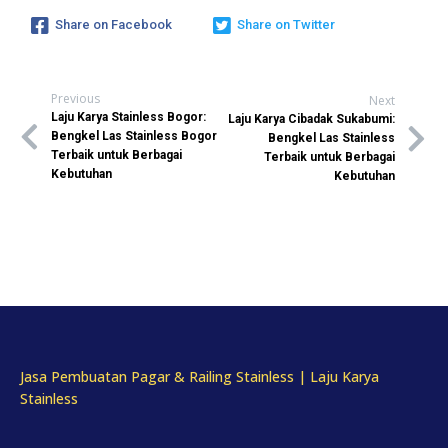
Share on Facebook
Share on Twitter
Previous
Next
Laju Karya Stainless Bogor:
Laju Karya Cibadak Sukabumi:
Bengkel Las Stainless Bogor
Bengkel Las Stainless
Terbaik untuk Berbagai
Terbaik untuk Berbagai
Kebutuhan
Kebutuhan
Jasa Pembuatan Pagar & Railing Stainless | Laju Karya
Stainless