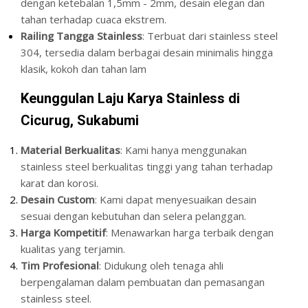
dengan ketebalan 1,5mm - 2mm, desain elegan dan
tahan terhadap cuaca ekstrem.
Railing Tangga Stainless
: Terbuat dari stainless steel
304, tersedia dalam berbagai desain minimalis hingga
klasik, kokoh dan tahan lam
Keunggulan Laju Karya Stainless di
Cicurug, Sukabumi
Material Berkualitas
: Kami hanya menggunakan
stainless steel berkualitas tinggi yang tahan terhadap
karat dan korosi.
Desain Custom
: Kami dapat menyesuaikan desain
sesuai dengan kebutuhan dan selera pelanggan.
Harga Kompetitif
: Menawarkan harga terbaik dengan
kualitas yang terjamin.
Tim Profesional
: Didukung oleh tenaga ahli
berpengalaman dalam pembuatan dan pemasangan
stainless steel.