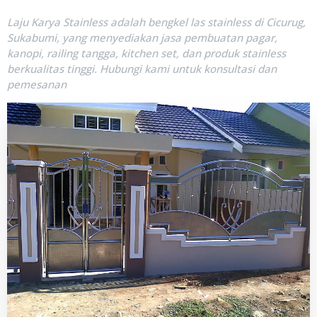
Laju Karya Stainless adalah bengkel las stainless di Cicurug,
Sukabumi, yang menyediakan jasa pembuatan pagar,
kanopi, railing tangga, kitchen set, dan produk stainless
berkualitas tinggi. Hubungi kami untuk konsultasi dan
pemesanan