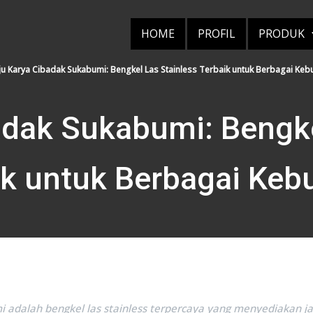
HOME
PROFIL
PRODUK
ju Karya Cibadak Sukabumi: Bengkel Las Stainless Terbaik untuk Berbagai Keb
adak Sukabumi: Bengke
ik untuk Berbagai Keb
i adalah bengkel las stainless terpercaya yang menyediakan ja