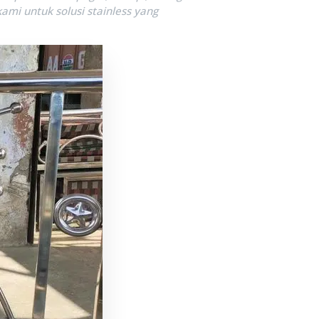
kami untuk solusi stainless yang