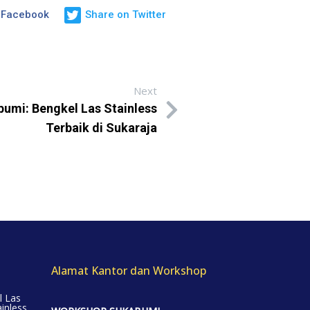
 Facebook
Share on Twitter
Next
bumi: Bengkel Las Stainless
Terbaik di Sukaraja
Alamat Kantor dan Workshop
l Las
inless