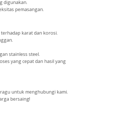
ng digunakan.
leksitas pemasangan.
 terhadap karat dan korosi.
nggan.
n stainless steel.
oses yang cepat dan hasil yang
n ragu untuk menghubungi kami.
arga bersaing!