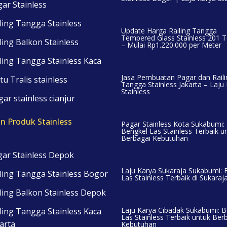
ar Stainless
ling Tangga Stainless
Update Harga Railing Tangga
Tempered Glass Stainless 201 T
ling Balkon Stainless
– Mulai Rp1.220.000 per Meter
ling Tangga Stainless Kaca
Jasa Pembuatan Pagar dan Raili
tu Tralis stainless
Tangga Stainless Jakarta – Laju
Stainless
ar stainless cianjur
n Produk Stainless
Pagar Stainless Kota Sukabumi:
Bengkel Las Stainless Terbaik u
Berbagai Kebutuhan
ar Stainless Depok
Laju Karya Sukaraja Sukabumi: 
ling Tangga Stainless Bogor
Las Stainless Terbaik di Sukaraj
ling Balkon Stainless Depok
Laju Karya Cibadak Sukabumi: B
ling Tangga Stainless Kaca
Las Stainless Terbaik untuk Ber
arta
Kebutuhan