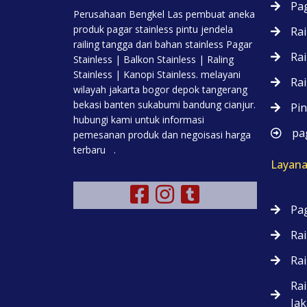
Pag
Perusahaan Bengkel Las pembuat aneka
produk pagar stainless pintu jendela
Rai
railing tangga dari bahan stainless Pagar
Rai
Stainless | Balkon Stainless | Raling
Stainless | Kanopi Stainless. melayani
Rai
wilayah jakarta bogor depok tangerang
bekasi banten sukabumi bandung cianjur.
Pin
hubungi kami untuk informasi
pag
pemesanan produk dan negoisasi harga
terbaru .
Layana
Pag
Rai
Rai
Rai
Jak