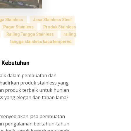
ga Stainless
Jasa Stainless Steel
Pagar Stainless
Produk Stainless
Railing Tangga Stainless
railing
tangga stainless kaca tempered
i Kebutuhan
rbaik dalam pembuatan dan
hadirkan produk stainless yang
n produk terbaik untuk hunian
ess yang elegan dan tahan lama?
g menyediakan jasa pembuatan
ngan pengalaman bertahun-tahun
an, baik untuk keperluan rumah