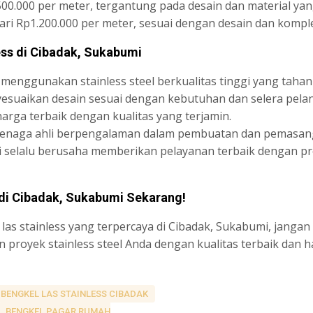
.500.000 per meter, tergantung pada desain dan material ya
dari Rp1.200.000 per meter, sesuai dengan desain dan komp
ess di Cibadak, Sukabumi
 menggunakan stainless steel berkualitas tinggi yang tahan
yesuaikan desain sesuai dengan kebutuhan dan selera pela
arga terbaik dengan kualitas yang terjamin.
tenaga ahli berpengalaman dalam pembuatan dan pemasanga
i selalu berusaha memberikan pelayanan terbaik dengan pr
 di Cibadak, Sukabumi Sekarang!
as stainless yang terpercaya di Cibadak, Sukabumi, janga
royek stainless steel Anda dengan kualitas terbaik dan h
BENGKEL LAS STAINLESS CIBADAK
BENGKEL PAGAR RUMAH