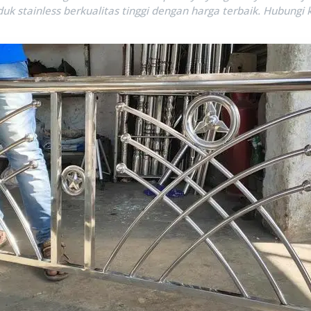
duk stainless berkualitas tinggi dengan harga terbaik. Hubungi 