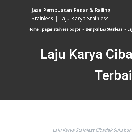
Jasa Pembuatan Pagar & Railing
Stainless | Laju Karya Stainless
Home
»
pagar stainless bogor
»
Bengkel Las Stainless
»
La
Laju Karya Cib
Terba
Laju Karya Stainless Cibadak Sukabum