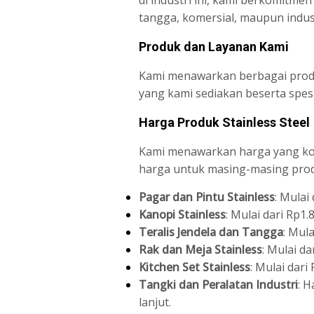
tangga, komersial, maupun indust
Produk dan Layanan Kami
Kami menawarkan berbagai produk
yang kami sediakan beserta spesi
Harga Produk Stainless Steel
Kami menawarkan harga yang komp
harga untuk masing-masing pro
Pagar dan Pintu Stainless
: Mulai
Kanopi Stainless
: Mulai dari Rp1
Teralis Jendela dan Tangga
: Mul
Rak dan Meja Stainless
: Mulai d
Kitchen Set Stainless
: Mulai dari
Tangki dan Peralatan Industri
: 
lanjut.