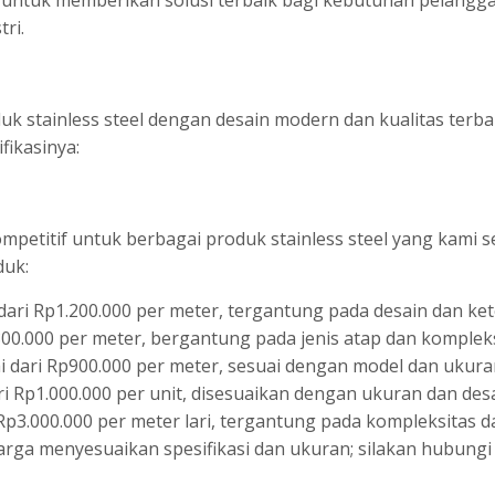
ri.
 stainless steel dengan desain modern dan kualitas terbai
fikasinya:
etitif untuk berbagai produk stainless steel yang kami se
duk:
 dari Rp1.200.000 per meter, tergantung pada desain dan ket
.800.000 per meter, bergantung pada jenis atap dan kompleks
ai dari Rp900.000 per meter, sesuai dengan model dan ukura
ari Rp1.000.000 per unit, disesuaikan dengan ukuran dan desa
 Rp3.000.000 per meter lari, tergantung pada kompleksitas d
Harga menyesuaikan spesifikasi dan ukuran; silakan hubungi