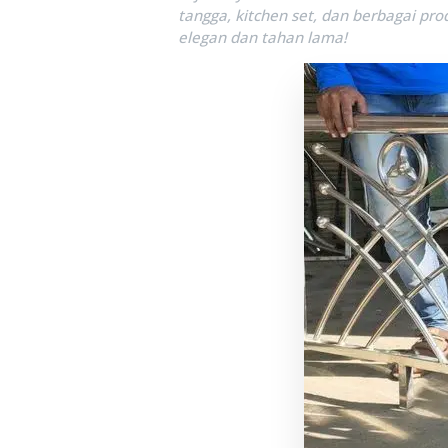
tangga, kitchen set, dan berbagai pro
elegan dan tahan lama!