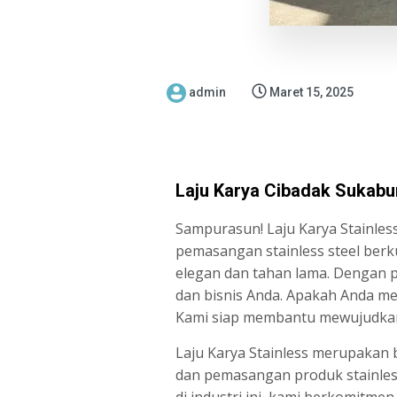
admin
Maret 15, 2025
Laju Karya Cibadak Sukabu
Sampurasun! Laju Karya Stainles
pemasangan stainless steel berk
elegan dan tahan lama. Dengan
dan bisnis Anda. Apakah Anda men
Kami siap membantu mewujudkan 
Laju Karya Stainless merupakan 
dan pemasangan produk stainles
di industri ini, kami berkomitm