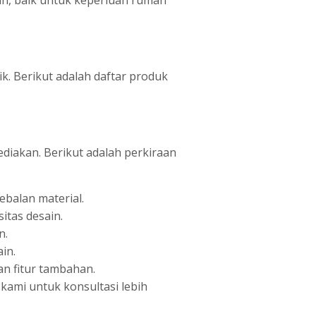
k. Berikut adalah daftar produk
diakan. Berikut adalah perkiraan
ebalan material.
itas desain.
n.
in.
an fitur tambahan.
 kami untuk konsultasi lebih