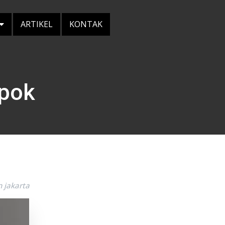
ARTIKEL
KONTAK
epok
 jakarta