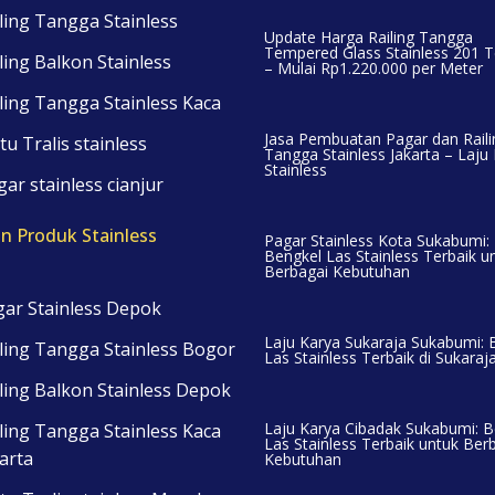
ling Tangga Stainless
Update Harga Railing Tangga
Tempered Glass Stainless 201 T
ling Balkon Stainless
– Mulai Rp1.220.000 per Meter
ling Tangga Stainless Kaca
Jasa Pembuatan Pagar dan Raili
tu Tralis stainless
Tangga Stainless Jakarta – Laju
Stainless
ar stainless cianjur
n Produk Stainless
Pagar Stainless Kota Sukabumi:
Bengkel Las Stainless Terbaik u
Berbagai Kebutuhan
ar Stainless Depok
Laju Karya Sukaraja Sukabumi: 
ling Tangga Stainless Bogor
Las Stainless Terbaik di Sukaraj
ling Balkon Stainless Depok
Laju Karya Cibadak Sukabumi: B
ling Tangga Stainless Kaca
Las Stainless Terbaik untuk Ber
arta
Kebutuhan