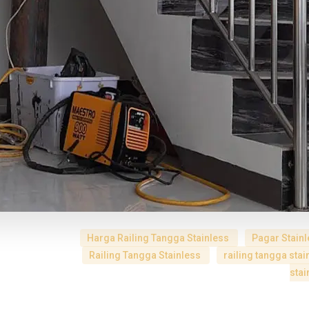
Harga Railing Tangga Stainless
Pagar Stain
Railing Tangga Stainless
railing tangga sta
stai