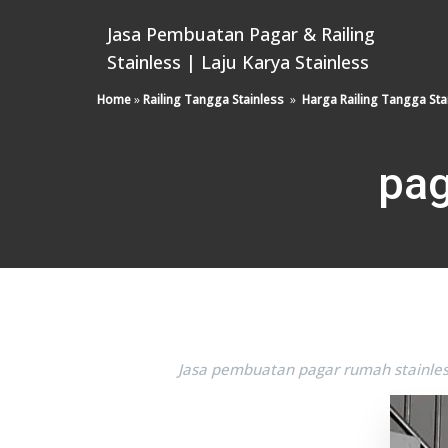
Jasa Pembuatan Pagar & Railing
Stainless | Laju Karya Stainless
Home
»
Railing Tangga Stainless
»
Harga Railing Tangga Sta
pag
Jasa pembuatan pagar rumah stainles