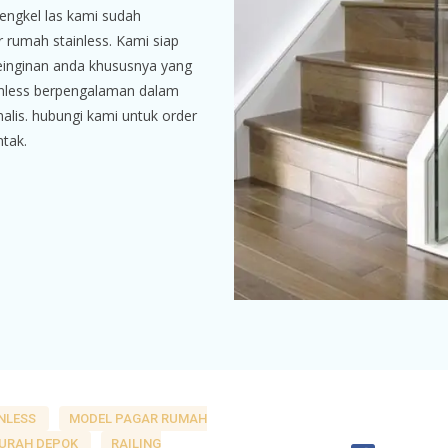
Bengkel las kami sudah
rumah stainless. Kami siap
inginan anda khususnya yang
inless berpengalaman dalam
lis. hubungi kami untuk order
tak.
INLESS
MODEL PAGAR RUMAH
MURAH DEPOK
RAILING