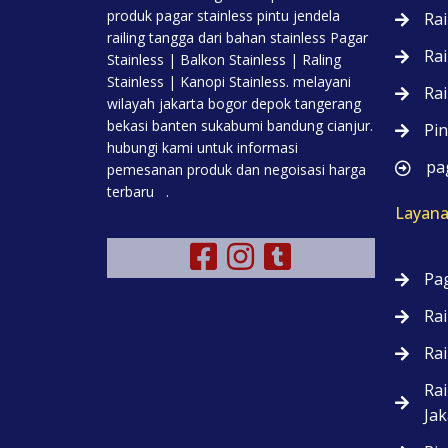
produk pagar stainless pintu jendela
Rai
railing tangga dari bahan stainless Pagar
Rai
Stainless | Balkon Stainless | Raling
Stainless | Kanopi Stainless. melayani
Rai
wilayah jakarta bogor depok tangerang
bekasi banten sukabumi bandung cianjur.
Pin
hubungi kami untuk informasi
pag
pemesanan produk dan negoisasi harga
terbaru .
Layana
Pag
Rai
Rai
Rai
Jak