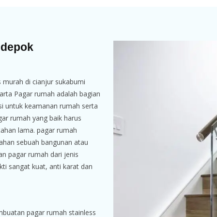
 depok
 murah di cianjur sukabumi
arta Pagar rumah adalah bagian
gsi untuk keamanan rumah serta
gar rumah yang baik harus
tahan lama. pagar rumah
dahan sebuah bangunan atau
n pagar rumah dari jenis
ukti sangat kuat, anti karat dan
embuatan pagar rumah stainless