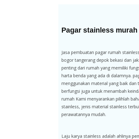
Pagar stainless murah
Jasa pembuatan pagar rumah stainless
bogor tangerang depok bekasi dan jak
penting dari rumah yang memiliki fun
harta benda yang ada di dalamnya. pa
menggunakan material yang baik dan 
berfungsi juga untuk menambah kein
rumah Kami menyarankan pilihlah baha
stainless, jenis material stainless terb
perawatannya mudah.
Laju karya stainless adalah ahlinya p