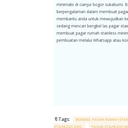
minimalis di cianjur bogor sukabumi. 
berpengalaman dalam membuat pagar 
membantu anda untuk mewujudkan ke
sedang mencari bengkel las pagar sta
membuat pagar rumah stainless minima
pembuatan melalui Whatsapp atau kon
🔖Tags:
BENGKEL PAGAR RUMAH STA
STAINLESS 2022
PAGAR STAINLESS 