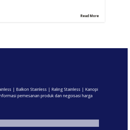
Read More
nless | Balkon Stainless | Raling Stainless | Kanopi
 informasi pemesanan produk dan negoisasi harga