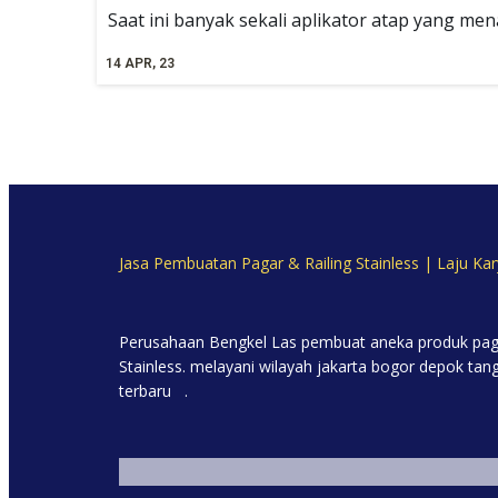
Saat ini banyak sekali aplikator atap yang 
14
APR, 23
Jasa Pembuatan Pagar & Railing Stainless | Laju Kar
Perusahaan Bengkel Las pembuat aneka produk pagar st
Stainless. melayani wilayah jakarta bogor depok ta
terbaru .