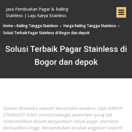
Jasa Pembuatan Pagar & Railing
Stainless | Laju Karya Stainless
Home
»
Railing Tangga Stainless
»
Harga Railing Tangga Stainless
»
Solusi Terbaik Pagar Stainless di Bogor dan depok
Solusi Terbaik Pagar Stainless di
Bogor dan depok
Dalam dinamika industri konstruksi modern, LAJU KARYA
STAINLESS telah muncul sebagai pemimpin yang tak
terbantahkan dalam penyediaan solusi pagar stainless
berkualitas tinggi. Menyediakan produk unggulan seperti