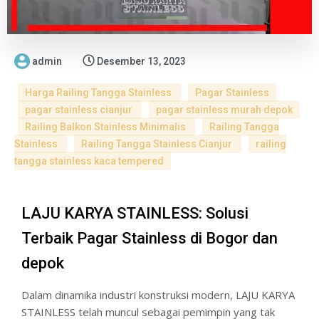
admin
Desember 13, 2023
Harga Railing Tangga Stainless
Pagar Stainless
pagar stainless cianjur
pagar stainless murah depok
Railing Balkon Stainless Minimalis
Railing Tangga
Stainless
Railing Tangga Stainless Cianjur
railing
tangga stainless kaca tempered
LAJU KARYA STAINLESS: Solusi
Terbaik Pagar Stainless di Bogor dan
depok
Dalam dinamika industri konstruksi modern, LAJU KARYA
STAINLESS telah muncul sebagai pemimpin yang tak