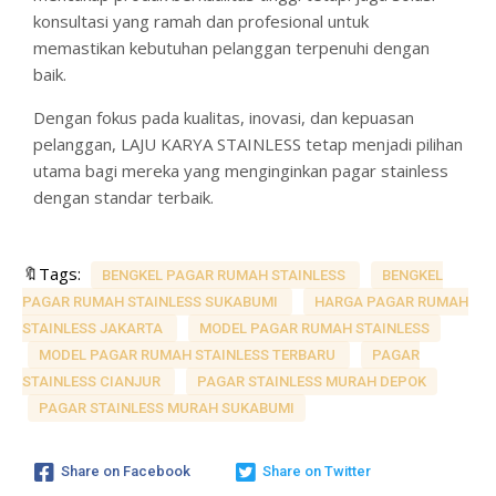
konsultasi yang ramah dan profesional untuk
memastikan kebutuhan pelanggan terpenuhi dengan
baik.
Dengan fokus pada kualitas, inovasi, dan kepuasan
pelanggan, LAJU KARYA STAINLESS tetap menjadi pilihan
utama bagi mereka yang menginginkan pagar stainless
dengan standar terbaik.
🔖Tags:
BENGKEL PAGAR RUMAH STAINLESS
BENGKEL
PAGAR RUMAH STAINLESS SUKABUMI
HARGA PAGAR RUMAH
STAINLESS JAKARTA
MODEL PAGAR RUMAH STAINLESS
MODEL PAGAR RUMAH STAINLESS TERBARU
PAGAR
STAINLESS CIANJUR
PAGAR STAINLESS MURAH DEPOK
PAGAR STAINLESS MURAH SUKABUMI
Share on Facebook
Share on Twitter