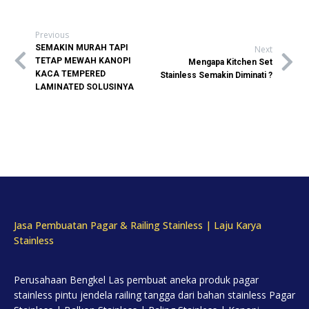
Previous
SEMAKIN MURAH TAPI
Next
TETAP MEWAH KANOPI
Mengapa Kitchen Set
KACA TEMPERED
Stainless Semakin Diminati ?
LAMINATED SOLUSINYA
Jasa Pembuatan Pagar & Railing Stainless | Laju Karya
Stainless
Perusahaan Bengkel Las pembuat aneka produk pagar
stainless pintu jendela railing tangga dari bahan stainless Pagar