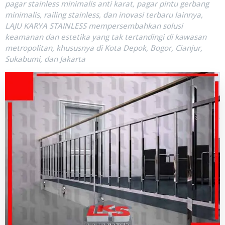
pagar stainless minimalis anti karat, pagar pintu gerbang
minimalis, railing stainless, dan inovasi terbaru lainnya,
LAJU KARYA STAINLESS mempersembahkan solusi
keamanan dan estetika yang tak tertandingi di kawasan
metropolitan, khususnya di Kota Depok, Bogor, Cianjur,
Sukabumi, dan Jakarta