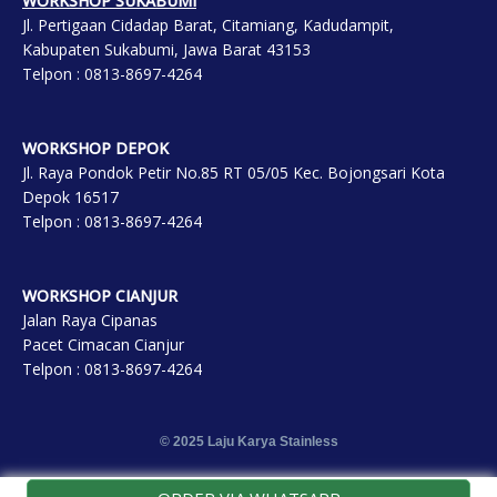
WORKSHOP SUKABUMI
Jl. Pertigaan Cidadap Barat, Citamiang, Kadudampit,
Kabupaten Sukabumi, Jawa Barat 43153
Telpon : 0813-8697-4264
WORKSHOP DEP
OK
Jl. Raya Pondok Petir No.85 RT 05/05 Kec. Bojongsari Kota
Depok 16517
Telpon : 0813-8697-4264
WORKSHOP CIANJUR
Jalan Raya Cipanas
Pacet Cimacan Cianjur
Telpon : 0813-8697-4264
© 2025 Laju Karya Stainless