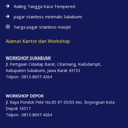
Railing Tangga Kaca Tempered
pagar stainless minimalis Sukabumi
harga pagar stainless masjid
Alamat Kantor dan Workshop
WORKSHOP SUKABUMI
Jl. Pertigaan Cidadap Barat, Citamiang, Kadudampit,
Kabupaten Sukabumi, Jawa Barat 43153
Telpon : 0813-8697-4264
WORKSHOP DEP
OK
Jl. Raya Pondok Petir No.85 RT 05/05 Kec. Bojongsari Kota
Depok 16517
Telpon : 0813-8697-4264