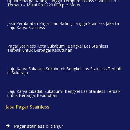
Update Harga Railing Tangga Tempered Glass Stainless 201
Terbaru – Mulai Rp1.220.000 per Meter
Jasa Pembuatan Pagar dan Railing Tangga Stainless Jakarta –
Laju Karya Stainless
Pagar Stainless Kota Sukabumi: Bengkel Las Stainless
Terbaik untuk Berbagai Kebutuhan
Laju Karya Sukaraja Sukabumi: Bengkel Las Stainless Terbaik
di Sukaraja
Laju Karya Cibadak Sukabumi: Bengkel Las Stainless Terbaik
untuk Berbagai Kebutuhan
Jasa Pagar Stainless
Pagar stainless di cianjur